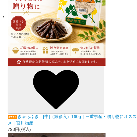
きゃらぶき [中]（紙箱入）160g｜三重県産・贈り物にオスス
メ｜宮川物産
793円(税込)