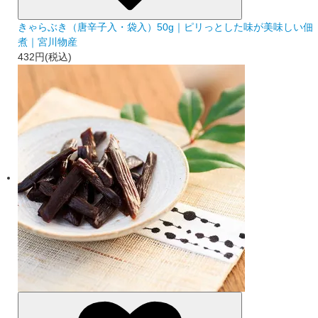
きゃらぶき（唐辛子入・袋入）50g｜ピリっとした味が美味しい佃
煮｜宮川物産
432円(税込)