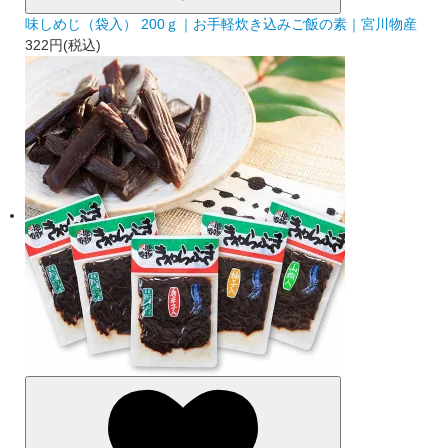
味しめじ（袋入） 200ｇ｜お手軽炊き込みご飯の素｜宮川物産
322円(税込)