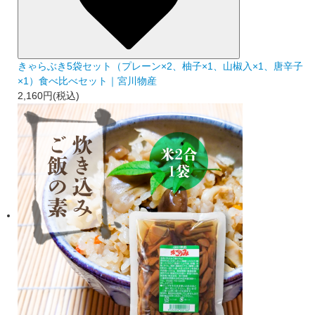
きゃらぶき5袋セット（プレーン×2、柚子×1、山椒入×1、唐辛子
×1）食べ比べセット｜宮川物産
2,160円(税込)