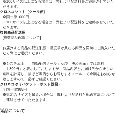
※100サイズ以上になる場合は、弊社より配送料をご連絡させていた
だきます。
クロネコヤマト（クール便）
全国一律1000円
※100サイズ以上になる場合は、弊社より配送料をご連絡させていた
だきます。
複数商品配送用
[複数商品配送について]
お届けする商品の配送形態・温度帯が異なる商品を同時にご購入いた
だく際にご選択ください。
※システム上、「自動配信メール」及び「決済画面」では送料
「1,800円」と表示しておりますが、商品内容とお届け先から正しい
送料を計算し、後ほど当店からお送りするメールにて金額をお知らせ
致しますので、必ずご確認ください。
クロネコゆうパケット（ポスト投函）
全国一律385円
※規定のサイズを超えた場合は、弊社より配送料と配送方法について
ご連絡させていただきます。
返品について