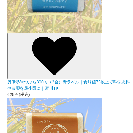
奥伊勢米つぶら300ｇ（2合）青ラベル｜食味値75以上で科学肥料
や農薬を最小限に｜宮川TK
625円(税込)