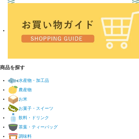
商品を探す
水産物・加工品
農産物
お米
お菓子・スイーツ
飲料・ドリンク
茶葉・ティーバッグ
調味料