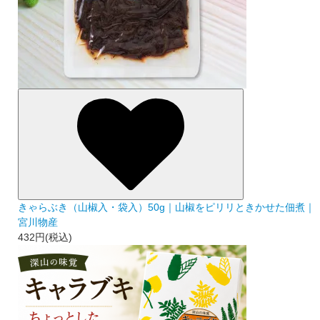
きゃらぶき（山椒入・袋入）50g｜山椒をピリリときかせた佃煮｜
宮川物産
432円(税込)