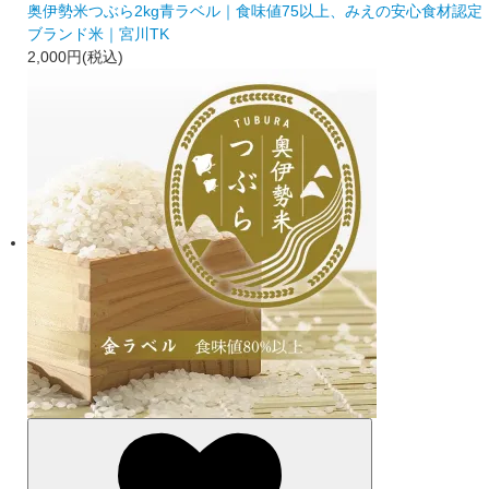
奥伊勢米つぶら2kg青ラベル｜食味値75以上、みえの安心食材認定
ブランド米｜宮川TK
2,000円(税込)