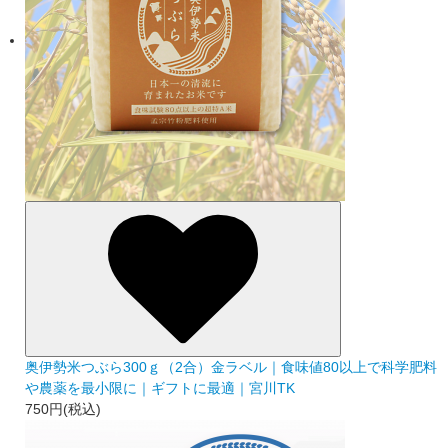
奥伊勢米つぶら300ｇ（2合）金ラベル｜食味値80以上で科学肥料
や農薬を最小限に｜ギフトに最適｜宮川TK
750円(税込)