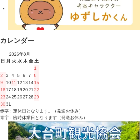
カレンダー
2026年8月
日
月
火
水
木
金
土
1
2
3
4
5
6
7
8
9
10
11
12
13
14
15
16
17
18
19
20
21
22
23
24
25
26
27
28
29
30
31
赤字：定休日となります。（発送お休み）
青字：臨時休業日となります（発送お休み）