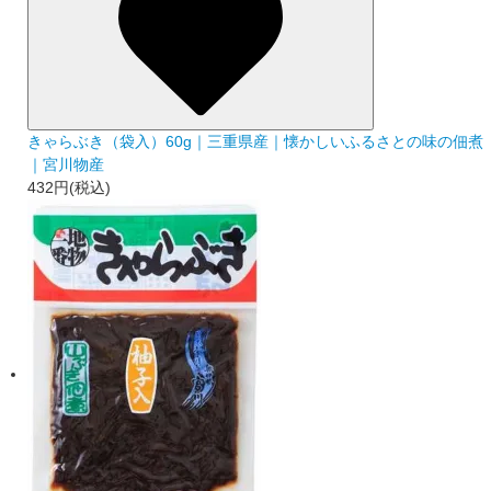
きゃらぶき（袋入）60g｜三重県産｜懐かしいふるさとの味の佃煮
｜宮川物産
432円(税込)