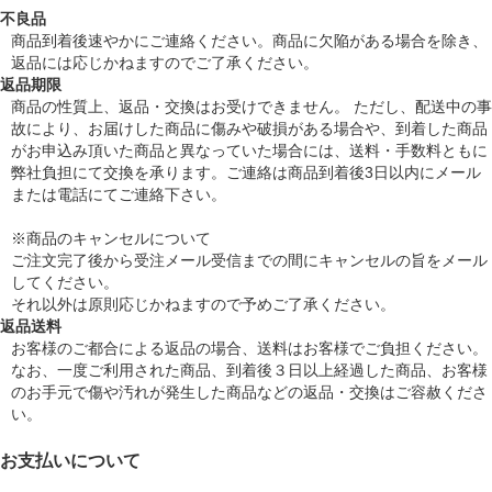
不良品
商品到着後速やかにご連絡ください。商品に欠陥がある場合を除き、
返品には応じかねますのでご了承ください。
返品期限
商品の性質上、返品・交換はお受けできません。 ただし、配送中の事
故により、お届けした商品に傷みや破損がある場合や、到着した商品
がお申込み頂いた商品と異なっていた場合には、送料・手数料ともに
弊社負担にて交換を承ります。ご連絡は商品到着後3日以内にメール
または電話にてご連絡下さい。
※商品のキャンセルについて
ご注文完了後から受注メール受信までの間にキャンセルの旨をメール
してください。
それ以外は原則応じかねますので予めご了承ください。
返品送料
お客様のご都合による返品の場合、送料はお客様でご負担ください。
なお、一度ご利用された商品、到着後３日以上経過した商品、お客様
のお手元で傷や汚れが発生した商品などの返品・交換はご容赦くださ
い。
お支払いについて