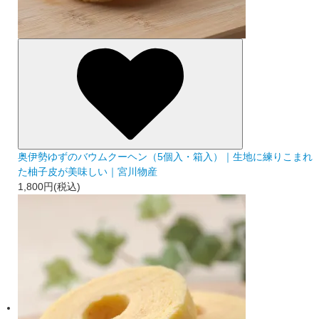
奥伊勢ゆずのバウムクーヘン（5個入・箱入）｜生地に練りこまれ
た柚子皮が美味しい｜宮川物産
1,800円(税込)