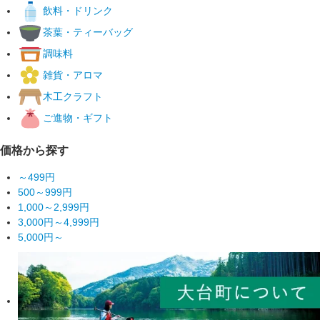
飲料・ドリンク
茶葉・ティーバッグ
調味料
雑貨・アロマ
木工クラフト
ご進物・ギフト
価格から探す
～499円
500～999円
1,000～2,999円
3,000円～4,999円
5,000円～