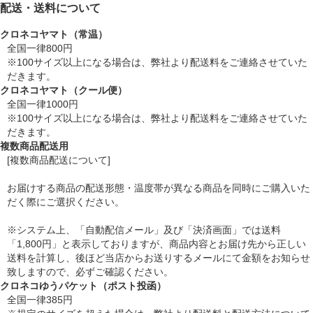
配送・送料について
クロネコヤマト（常温）
全国一律800円
※100サイズ以上になる場合は、弊社より配送料をご連絡させていた
だきます。
クロネコヤマト（クール便）
全国一律1000円
※100サイズ以上になる場合は、弊社より配送料をご連絡させていた
だきます。
複数商品配送用
[複数商品配送について]
お届けする商品の配送形態・温度帯が異なる商品を同時にご購入いた
だく際にご選択ください。
※システム上、「自動配信メール」及び「決済画面」では送料
「1,800円」と表示しておりますが、商品内容とお届け先から正しい
送料を計算し、後ほど当店からお送りするメールにて金額をお知らせ
致しますので、必ずご確認ください。
クロネコゆうパケット（ポスト投函）
全国一律385円