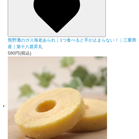
熊野灘のガス海老あられ｜1つ食べると手が止まらない！｜三重県
産｜第十八甚昇丸
580円(税込)