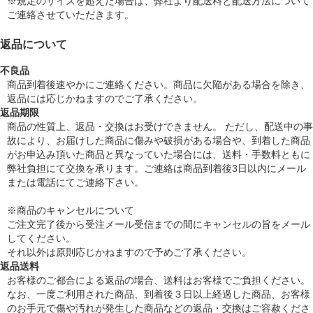
※規定のサイズを超えた場合は、弊社より配送料と配送方法について
ご連絡させていただきます。
返品について
不良品
商品到着後速やかにご連絡ください。商品に欠陥がある場合を除き、
返品には応じかねますのでご了承ください。
返品期限
商品の性質上、返品・交換はお受けできません。 ただし、配送中の事
故により、お届けした商品に傷みや破損がある場合や、到着した商品
がお申込み頂いた商品と異なっていた場合には、送料・手数料ともに
弊社負担にて交換を承ります。ご連絡は商品到着後3日以内にメール
または電話にてご連絡下さい。
※商品のキャンセルについて
ご注文完了後から受注メール受信までの間にキャンセルの旨をメール
してください。
それ以外は原則応じかねますので予めご了承ください。
返品送料
お客様のご都合による返品の場合、送料はお客様でご負担ください。
なお、一度ご利用された商品、到着後３日以上経過した商品、お客様
のお手元で傷や汚れが発生した商品などの返品・交換はご容赦くださ