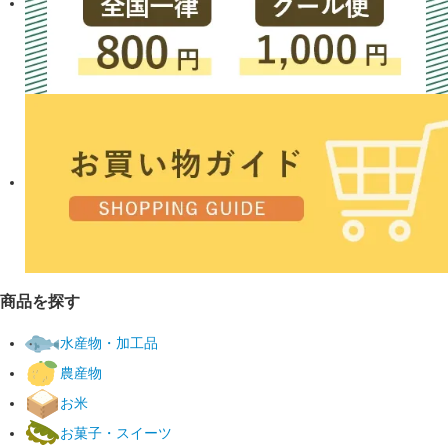
商品を探す
水産物・加工品
農産物
お米
お菓子・スイーツ