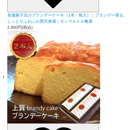
老舗菓子店のブランデーケーキ（1本・箱入）｜ブランデー香る、
しっとりふわふわ贅沢食感｜モンマルトル亀屋
2,000円(税込)