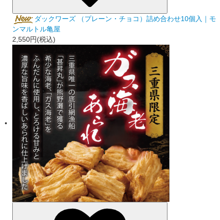
ダックワーズ （プレーン・チョコ）詰め合わせ10個入｜モ
ンマルトル亀屋
2,550円(税込)