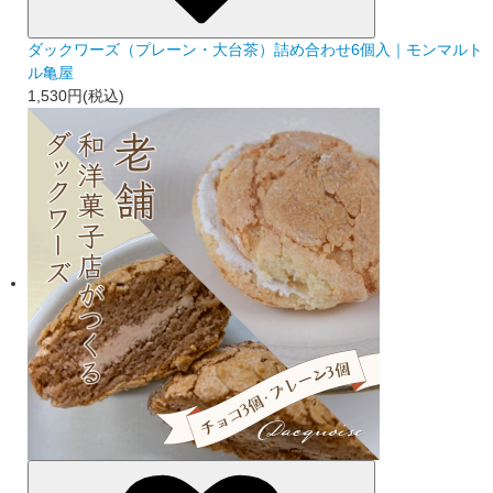
ダックワーズ（プレーン・大台茶）詰め合わせ6個入｜モンマルト
ル亀屋
1,530円(税込)