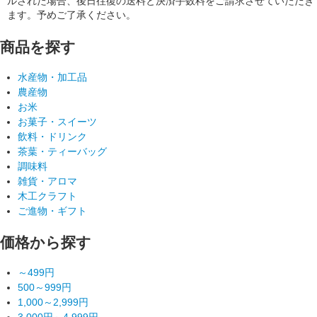
ルされた場合、後日往復の送料と決済手数料をご請求させていただき
ます。予めご了承ください。
商品を探す
水産物・加工品
農産物
お米
お菓子・スイーツ
飲料・ドリンク
茶葉・ティーバッグ
調味料
雑貨・アロマ
木工クラフト
ご進物・ギフト
価格から探す
～499円
500～999円
1,000～2,999円
3,000円～4,999円