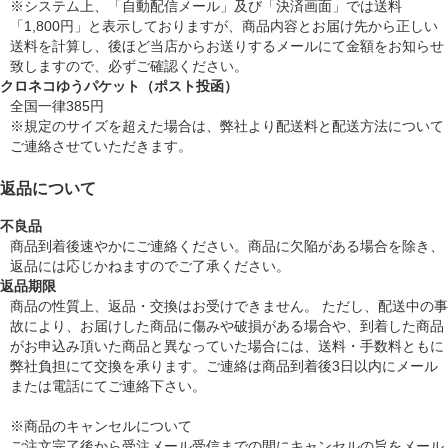
※システム上、「自動配信メール」及び「決済画面」では送料
「1,800円」と表示しておりますが、商品内容とお届け先から正しい
送料を計算し、後ほど当店からお送りするメールにて金額をお知らせ
致しますので、必ずご確認ください。
クロネコゆうパケット（ポスト投函）
全国一律385円
※規定のサイズを超えた場合は、弊社より配送料と配送方法について
ご連絡させていただきます。
返品について
不良品
商品到着後速やかにご連絡ください。商品に欠陥がある場合を除き、
返品には応じかねますのでご了承ください。
返品期限
商品の性質上、返品・交換はお受けできません。 ただし、配送中の事
故により、お届けした商品に傷みや破損がある場合や、到着した商品
がお申込み頂いた商品と異なっていた場合には、送料・手数料ともに
弊社負担にて交換を承ります。ご連絡は商品到着後3日以内にメール
または電話にてご連絡下さい。
※商品のキャンセルについて
ご注文完了後から受注メール受信までの間にキャンセルの旨をメール