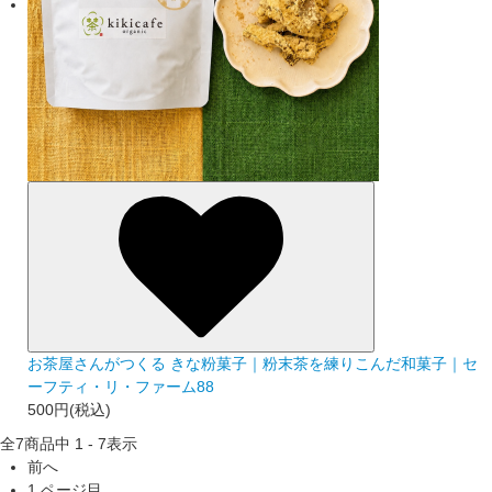
お茶屋さんがつくる きな粉菓子｜粉末茶を練りこんだ和菓子｜セ
ーフティ・リ・ファーム88
500円(税込)
全
7
商品中
1 - 7
表示
前へ
1
ページ目