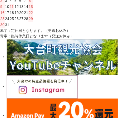
2
3
4
5
6
7
8
9
10
11
12
13
14
15
16
17
18
19
20
21
22
23
24
25
26
27
28
29
30
31
赤字：定休日となります。（発送お休み）
青字：臨時休業日となります（発送お休み）