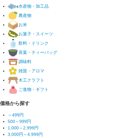
水産物・加工品
農産物
お米
お菓子・スイーツ
飲料・ドリンク
茶葉・ティーバッグ
調味料
雑貨・アロマ
木工クラフト
ご進物・ギフト
価格から探す
～499円
500～999円
1,000～2,999円
3,000円～4,999円