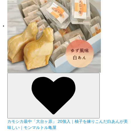
カモシカ最中「大台ヶ原」 20個入｜柚子を練りこんだ白あんが美
味しい｜モンマルトル亀屋