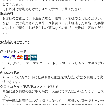
してください。
それ以外は原則応じかねますので予めご了承ください。
返品送料
お客様のご都合による返品の場合、送料はお客様でご負担ください。
なお、一度ご利用された商品、到着後３日以上経過した商品、お客様
のお手元で傷や汚れが発生した商品などの返品・交換はご容赦くださ
い。
お支払いについて
クレジットカード
VISA、ダイナース、マスターカード、JCB、アメリカン・エキスプレ
ス
Amazon Pay
Amazonのアカウントに登録された配送先や支払い方法を利用して決
済できます。
クロネコヤマト宅急便コレクト（代引き）
商品代金を荷物の受け取り時に、現金にてお支払いいただくサービス
です。
万が一商品到着時にお受け取りにならず、お客様のご都合でキャンセ