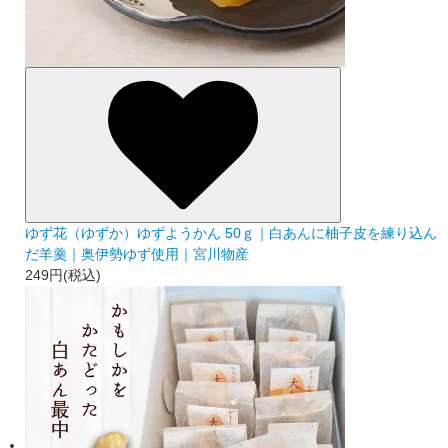
ゆず花（ゆずか）ゆずようかん 50ｇ｜白あんに柚子皮を練り込ん
だ羊羹｜奥伊勢ゆず使用｜宮川物産
249円(税込)