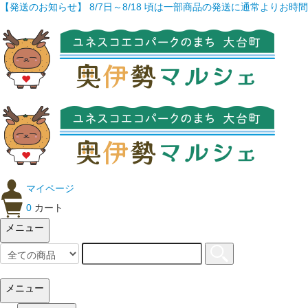
【発送のお知らせ】 8/7日～8/18 頃は一部商品の発送に通常よりお
マイページ
0
カート
メニュー
メニュー