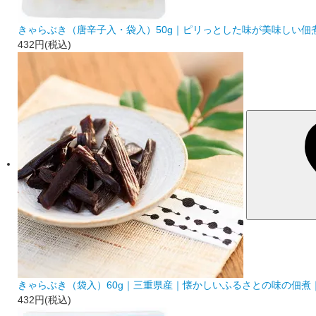
きゃらぶき（唐辛子入・袋入）50g｜ピリっとした味が美味しい佃
432円(税込)
きゃらぶき（袋入）60g｜三重県産｜懐かしいふるさとの味の佃煮
432円(税込)