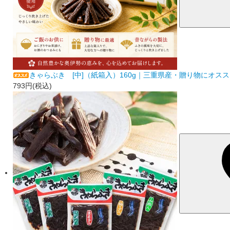
きゃらぶき [中]（紙箱入）160g｜三重県産・贈り物にオス
793円(税込)