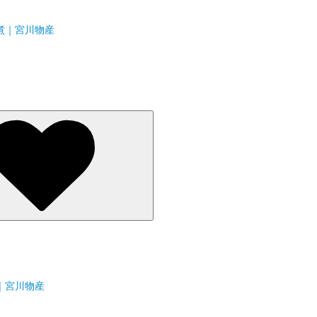
煮｜宮川物産
｜宮川物産