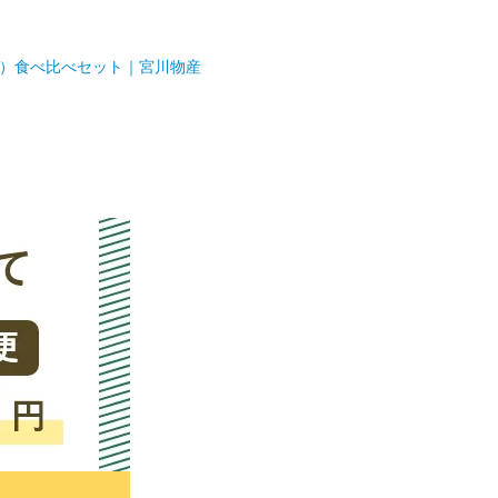
×1）食べ比べセット｜宮川物産