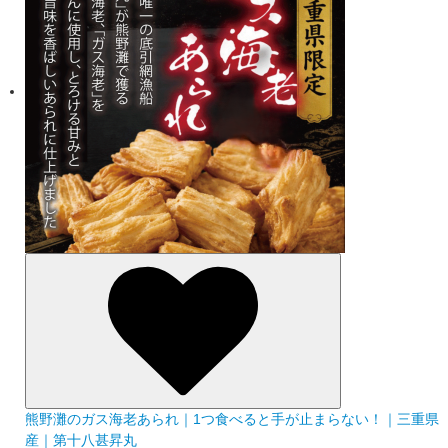
熊野灘のガス海老あられ｜1つ食べると手が止まらない！｜三重県
産｜第十八甚昇丸