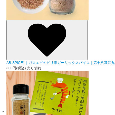
AB-SPICE1｜ガスエビのピリ辛ガーリックスパイス｜第十八甚昇丸
800円(税込)
売り切れ