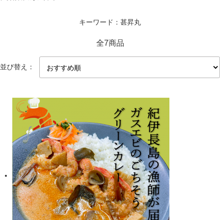
キーワード：甚昇丸
全7商品
並び替え：