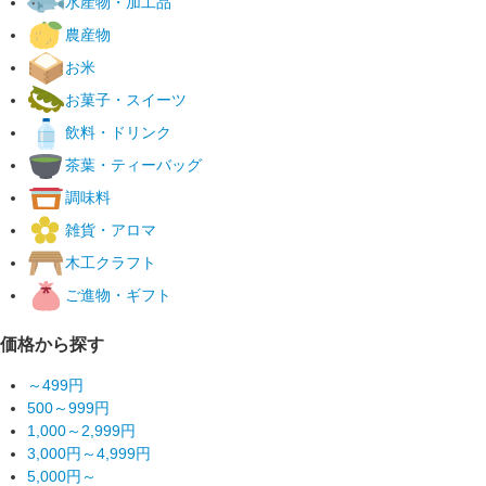
水産物・加工品
農産物
お米
お菓子・スイーツ
飲料・ドリンク
茶葉・ティーバッグ
調味料
雑貨・アロマ
木工クラフト
ご進物・ギフト
価格から探す
～499円
500～999円
1,000～2,999円
3,000円～4,999円
5,000円～