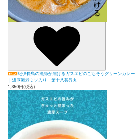
紀伊長島の漁師が届けるガスエビのごちそうグリーンカレー
｜濃厚海老ミソ入り｜第十八甚昇丸
1,350円(税込)