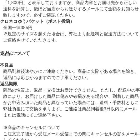
「1,800円」と表示しておりますが、商品内容とお届け先から正しい
送料を計算し、後ほど当店からお送りするメールにて金額をお知らせ
致しますので、必ずご確認ください。
クロネコゆうパケット（ポスト投函）
全国一律385円
※規定のサイズを超えた場合は、弊社より配送料と配送方法について
ご連絡させていただきます。
返品について
不良品
商品到着後速やかにご連絡ください。商品に欠陥がある場合を除き、
返品には応じかねますのでご了承ください。
返品期限
商品の性質上、返品・交換はお受けできません。 ただし、配送中の事
故により、お届けした商品に傷みや破損がある場合や、到着した商品
がお申込み頂いた商品と異なっていた場合には、送料・手数料ともに
弊社負担にて交換を承ります。ご連絡は商品到着後3日以内にメール
または電話にてご連絡下さい。
※商品のキャンセルについて
ご注文完了後から受注メール受信までの間にキャンセルの旨をメール