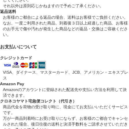
してください。
それ以外は原則応じかねますので予めご了承ください。
返品送料
お客様のご都合による返品の場合、送料はお客様でご負担ください。
なお、一度ご利用された商品、到着後３日以上経過した商品、お客様
のお手元で傷や汚れが発生した商品などの返品・交換はご容赦くださ
い。
お支払いについて
クレジットカード
VISA、ダイナース、マスターカード、JCB、アメリカン・エキスプレ
ス
Amazon Pay
Amazonのアカウントに登録された配送先や支払い方法を利用して決
済できます。
クロネコヤマト宅急便コレクト（代引き）
商品代金を荷物の受け取り時に、現金にてお支払いいただくサービス
です。
万が一商品到着時にお受け取りにならず、お客様のご都合でキャンセ
ルされた場合、後日往復の送料と決済手数料をご請求させていただき