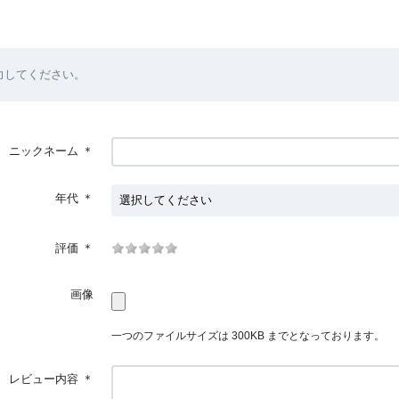
力してください。
ニックネーム
＊
年代
＊
評価
＊
画像
一つのファイルサイズは 300KB までとなっております。
レビュー内容
＊