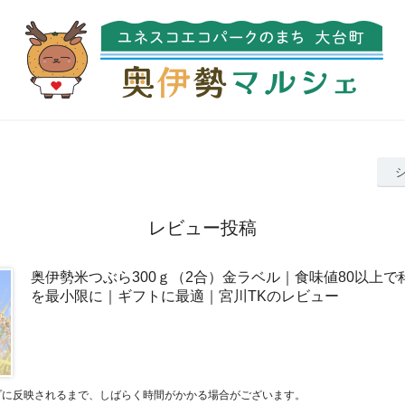
レビュー投稿
奥伊勢米つぶら300ｇ（2合）金ラベル｜食味値80以上
を最小限に｜ギフトに最適｜宮川TKのレビュー
プに反映されるまで、しばらく時間がかかる場合がございます。