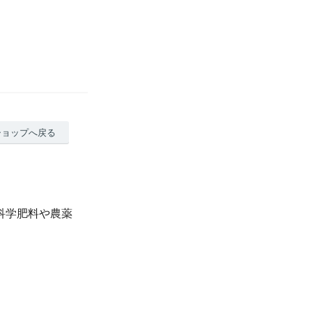
ショップへ戻る
で科学肥料や農薬