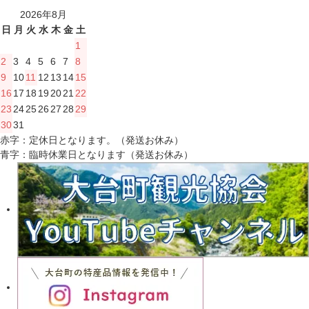
2026年8月
日
月
火
水
木
金
土
1
2
3
4
5
6
7
8
9
10
11
12
13
14
15
16
17
18
19
20
21
22
23
24
25
26
27
28
29
30
31
赤字：定休日となります。（発送お休み）
青字：臨時休業日となります（発送お休み）