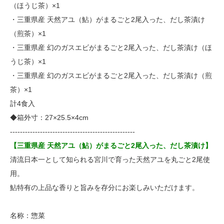
（ほうじ茶）×1
・三重県産 天然アユ（鮎）がまるごと2尾入った、だし茶漬け
（煎茶）×1
・三重県産 幻のガスエビがまるごと2尾入った、だし茶漬け（ほ
うじ茶）×1
・三重県産 幻のガスエビがまるごと2尾入った、だし茶漬け（煎
茶）×1
計4食入
◆箱外寸：27×25.5×4cm
--------------------------------------------------
【三重県産 天然アユ（鮎）がまるごと2尾入った、だし茶漬け】
清流日本一として知られる宮川で育った天然アユを丸ごと2尾使
用。
鮎特有の上品な香りと旨みを存分にお楽しみいただけます。
名称：惣菜