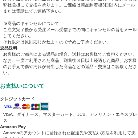
弊社負担にて交換を承ります。ご連絡は商品到着後3日以内にメール
または電話にてご連絡下さい。
※商品のキャンセルについて
ご注文完了後から受注メール受信までの間にキャンセルの旨をメール
してください。
それ以外は原則応じかねますので予めご了承ください。
返品送料
お客様のご都合による返品の場合、送料はお客様でご負担ください。
なお、一度ご利用された商品、到着後３日以上経過した商品、お客様
のお手元で傷や汚れが発生した商品などの返品・交換はご容赦くださ
い。
お支払いについて
クレジットカード
VISA、ダイナース、マスターカード、JCB、アメリカン・エキスプレ
ス
Amazon Pay
Amazonのアカウントに登録された配送先や支払い方法を利用して決