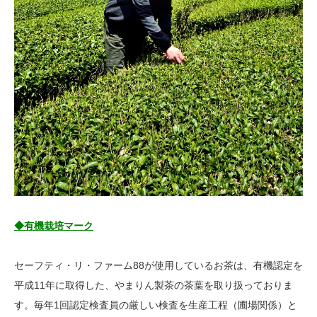
◆有機栽培マーク
セーフティ・リ・ファーム88が使用しているお茶は、有機認定を
平成11年に取得した、やまりん製茶の茶葉を取り扱っておりま
す。毎年1回認定検査員の厳しい検査を生産工程（圃場関係）と