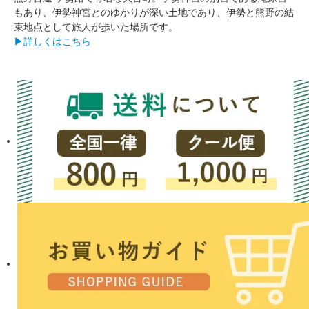
もあり、伊勢神宮とのゆかりが深い土地であり、伊勢と熊野の結
束地点として旅人が歩いた場所です。
▶詳しくはこちら