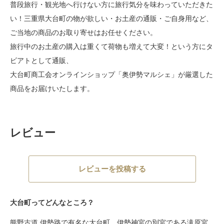
普段旅行・観光地へ行けない方に旅行気分を味わっていただきた
い！三重県大台町の物が欲しい・お土産の通販・ご自身用など、
ご当地の商品のお取り寄せはお任せください。
旅行中のお土産の購入は重くて荷物も増えて大変！という方にタ
ビアトとして通販、
大台町商工会オンラインショップ「奥伊勢マルシェ」が厳選した
商品をお届けいたします。
レビュー
レビューを投稿する
大台町ってどんなところ？
熊野古道 伊勢路で有名な大台町。伊勢神宮の別宮である滝原宮