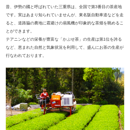
昔、伊勢の國と呼ばれていた三重県は、全国で第3番目の茶産地
です。実はあまり知られていませんが、東名阪自動車道などを走
ると、道路脇の農地に霜避けの扇風機が印象的な茶畑を眺めるこ
とができます。
テアニンなどの栄養が豊富な「かぶせ茶」の生産は第1位を誇る
など、恵まれた自然と気象状況を利用して、盛んにお茶の生産が
行なわれております。