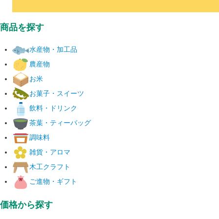
商品を探す
水産物・加工品
農産物
お米
お菓子・スイーツ
飲料・ドリンク
茶葉・ティーバッグ
調味料
雑貨・アロマ
木工クラフト
ご進物・ギフト
価格から探す