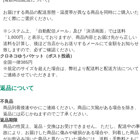
お届けする商品の配送形態・温度帯が異なる商品を同時にご購入いた
だく際にご選択ください。
※システム上、「自動配信メール」及び「決済画面」では送料
「1,800円」と表示しておりますが、商品内容とお届け先から正しい
送料を計算し、後ほど当店からお送りするメールにて金額をお知らせ
致しますので、必ずご確認ください。
クロネコゆうパケット（ポスト投函）
全国一律385円
※規定のサイズを超えた場合は、弊社より配送料と配送方法について
ご連絡させていただきます。
返品について
不良品
商品到着後速やかにご連絡ください。商品に欠陥がある場合を除き、
返品には応じかねますのでご了承ください。
返品期限
商品の性質上、返品・交換はお受けできません。 ただし、配送中の事
故により、お届けした商品に傷みや破損がある場合や、到着した商品
がお申込み頂いた商品と異なっていた場合には、送料・手数料ともに