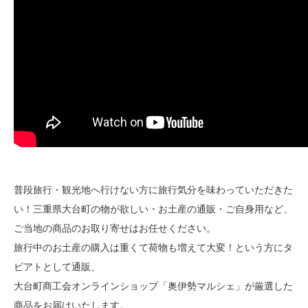
普段旅行・観光地へ行けない方に旅行気分を味わっていただきた
い！三重県大台町の物が欲しい・お土産の通販・ご自身用など、
ご当地の商品のお取り寄せはお任せください。
旅行中のお土産の購入は重くて荷物も増えて大変！という方にタ
ビアトとして通販、
大台町商工会オンラインショップ「奥伊勢マルシェ」が厳選した
商品をお届けいたします。