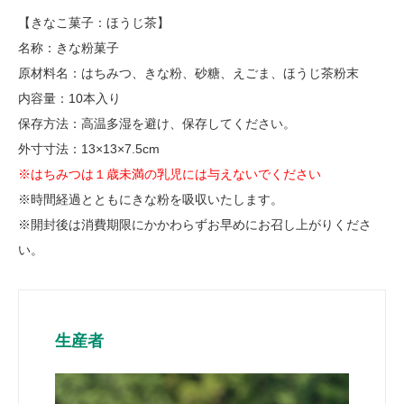
【きなこ菓子：ほうじ茶】
名称：きな粉菓子
原材料名：はちみつ、きな粉、砂糖、えごま、ほうじ茶粉末
内容量：10本入り
保存方法：高温多湿を避け、保存してください。
外寸寸法：13×13×7.5cm
※はちみつは１歳未満の乳児には与えないでください
※時間経過とともにきな粉を吸収いたします。
※開封後は消費期限にかかわらずお早めにお召し上がりくださ
い。
生産者