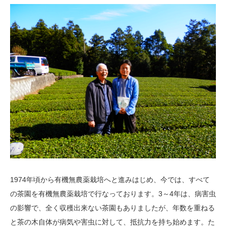
1974年頃から有機無農薬栽培へと進みはじめ、今では、すべて
の茶園を有機無農薬栽培で行なっております。3～4年は、病害虫
の影響で、全く収穫出来ない茶園もありましたが、年数を重ねる
と茶の木自体が病気や害虫に対して、抵抗力を持ち始めます。た