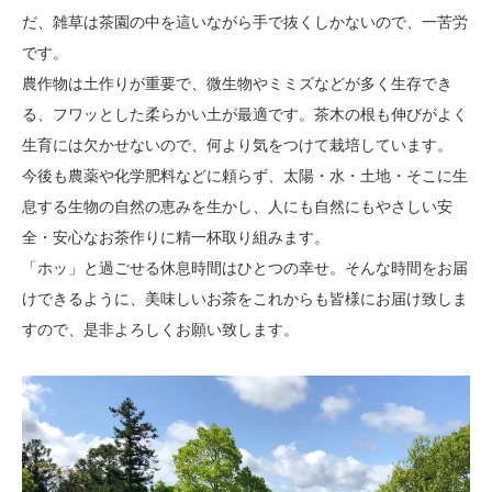
だ、雑草は茶園の中を這いながら手で抜くしかないので、一苦労
です。
農作物は土作りが重要で、微生物やミミズなどが多く生存でき
る、フワッとした柔らかい土が最適です。茶木の根も伸びがよく
生育には欠かせないので、何より気をつけて栽培しています。
今後も農薬や化学肥料などに頼らず、太陽・水・土地・そこに生
息する生物の自然の恵みを生かし、人にも自然にもやさしい安
全・安心なお茶作りに精一杯取り組みます。
「ホッ」と過ごせる休息時間はひとつの幸せ。そんな時間をお届
けできるように、美味しいお茶をこれからも皆様にお届け致しま
すので、是非よろしくお願い致します。