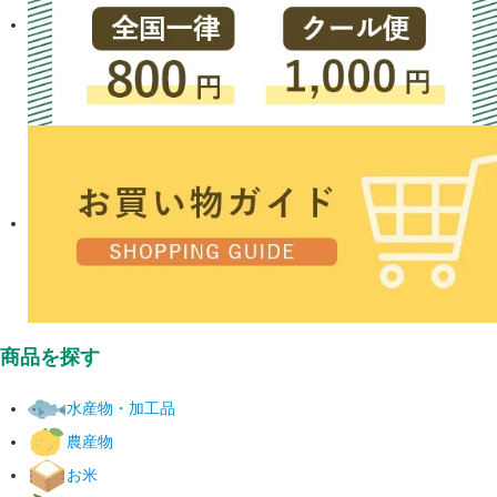
商品を探す
水産物・加工品
農産物
お米