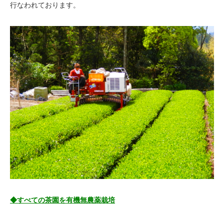
行なわれております。
◆すべての茶園を有機無農薬栽培