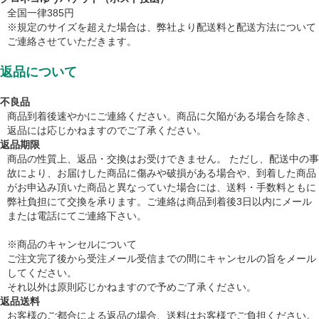
全国一律385円
※規定のサイズを超えた場合は、弊社より配送料と配送方法について
ご連絡させていただきます。
返品について
不良品
商品到着後速やかにご連絡ください。商品に欠陥がある場合を除き、
返品には応じかねますのでご了承ください。
返品期限
商品の性質上、返品・交換はお受けできません。 ただし、配送中の事
故により、お届けした商品に傷みや破損がある場合や、到着した商品
がお申込み頂いた商品と異なっていた場合には、送料・手数料ともに
弊社負担にて交換を承ります。ご連絡は商品到着後3日以内にメール
または電話にてご連絡下さい。
※商品のキャンセルについて
ご注文完了後から受注メール受信までの間にキャンセルの旨をメール
してください。
それ以外は原則応じかねますので予めご了承ください。
返品送料
お客様のご都合による返品の場合、送料はお客様でご負担ください。