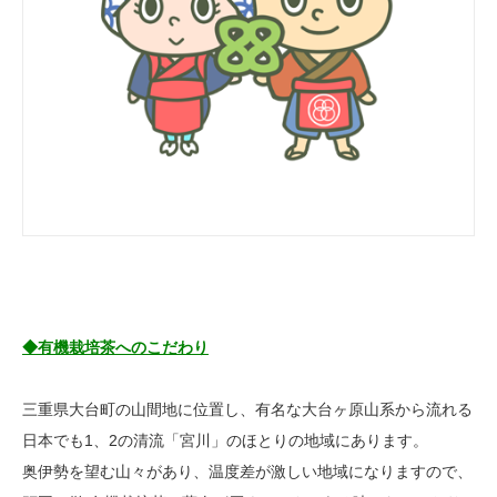
◆有機栽培茶へのこだわり
三重県大台町の山間地に位置し、有名な大台ヶ原山系から流れる
日本でも1、2の清流「宮川」のほとりの地域にあります。
奥伊勢を望む山々があり、温度差が激しい地域になりますので、