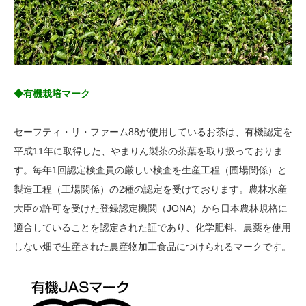
◆有機栽培マーク
セーフティ・リ・ファーム88が使用しているお茶は、有機認定を
平成11年に取得した、やまりん製茶の茶葉を取り扱っておりま
す。毎年1回認定検査員の厳しい検査を生産工程（圃場関係）と
製造工程（工場関係）の2種の認定を受けております。農林水産
大臣の許可を受けた登録認定機関（JONA）から日本農林規格に
適合していることを認定された証であり、化学肥料、農薬を使用
しない畑で生産された農産物加工食品につけられるマークです。