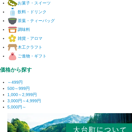
お菓子・スイーツ
飲料・ドリンク
茶葉・ティーバッグ
調味料
雑貨・アロマ
木工クラフト
ご進物・ギフト
価格から探す
～499円
500～999円
1,000～2,999円
3,000円～4,999円
5,000円～