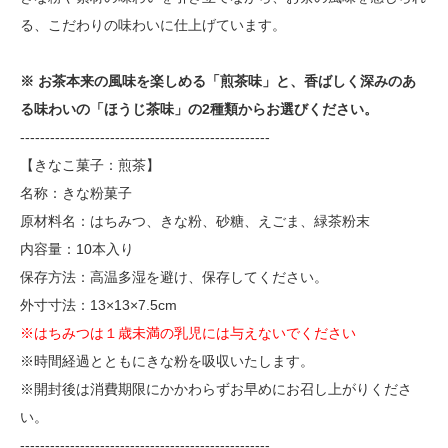
る、こだわりの味わいに仕上げています。
※ お茶本来の風味を楽しめる「煎茶味」と、香ばしく深みのあ
る味わいの「ほうじ茶味」の2種類からお選びください。
--------------------------------------------------
【きなこ菓子：煎茶】
名称：きな粉菓子
原材料名：はちみつ、きな粉、砂糖、えごま、緑茶粉末
内容量：10本入り
保存方法：高温多湿を避け、保存してください。
外寸寸法：13×13×7.5cm
※はちみつは１歳未満の乳児には与えないでください
※時間経過とともにきな粉を吸収いたします。
※開封後は消費期限にかかわらずお早めにお召し上がりくださ
い。
--------------------------------------------------