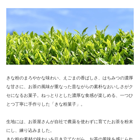
きな粉のまろやかな味わい、えごまの香ばしさ、はちみつの濃厚
な甘さに、お茶の風味が重なった昔ながらの素朴なおいしさがク
セになるお菓子。ねっとりとした濃厚な食感が楽しめる、一つひ
とつ丁寧に手作りした「きな粉菓子」。
生地には、お茶屋さんが自社で農薬を使わずに育てたお茶を粉末
にし、練り込みました。
きな粉や素材の味わいを引き立てながら、お茶の風味を感じられ