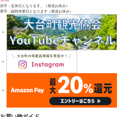
30
31
赤字：定休日となります。（発送お休み）
青字：臨時休業日となります（発送お休み）
お買い物ガイド