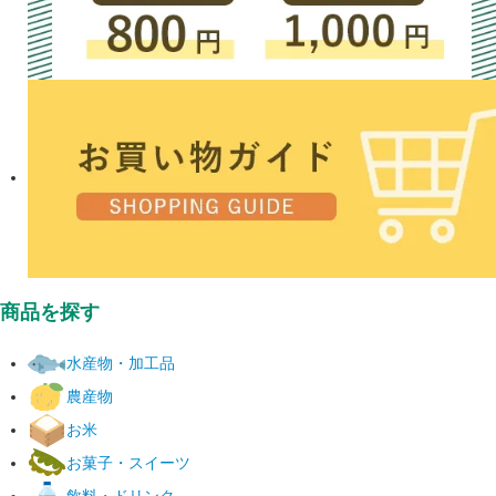
商品を探す
水産物・加工品
農産物
お米
お菓子・スイーツ
飲料・ドリンク