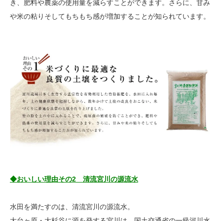
き、肥料や農薬の使用量を減らすことができます。さらに、甘み
や米の粘りそしてもちもち感が増加することが知られています。
◆おいしい理由その2 清流宮川の源流水
水田を満たすのは、清流宮川の源流水。
大台ヶ原・大杉谷に源を発する宮川は、国土交通省の一級河川水