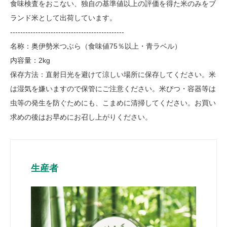
食味検査をおこない、独自の基準値以上の評価を得た米のみをブ
ランド米として出荷しています。
---------------------------------------------
名称：奥伊勢米つぶら（食味値75％以上・青ラベル）
内容量：2kg
保存方法：直射日光を避けて涼しい場所に保存してください。米
は湿気を嫌いますので保管にご注意ください。米びつ・容器等は
虫等の発生を防ぐためにも、こまめに清掃してください。お買い
求めの後はお早めにお召し上がりください。
生産者