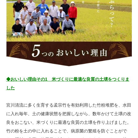
◆おいしい理由その1 米づくりに最適な良質の土壌をつくりま
した
宮川清流に多く生育する孟宗竹を有効利用した竹粉堆肥を、水田
に入れ毎年、土の健康状態を把握しながら、数年かけて土壌の改
良をおこない、米づくりに最適な良質の土壌を作り上げました。
竹の粉を土の中に入れることで、病原菌の繁殖を防ぐことがで