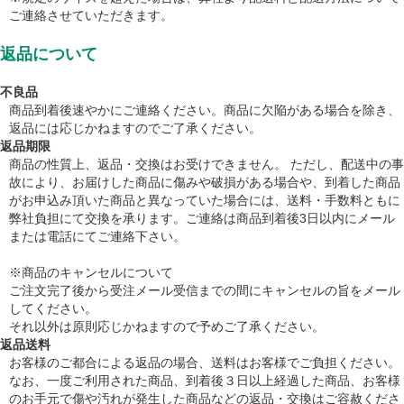
ご連絡させていただきます。
返品について
不良品
商品到着後速やかにご連絡ください。商品に欠陥がある場合を除き、
返品には応じかねますのでご了承ください。
返品期限
商品の性質上、返品・交換はお受けできません。 ただし、配送中の事
故により、お届けした商品に傷みや破損がある場合や、到着した商品
がお申込み頂いた商品と異なっていた場合には、送料・手数料ともに
弊社負担にて交換を承ります。ご連絡は商品到着後3日以内にメール
または電話にてご連絡下さい。
※商品のキャンセルについて
ご注文完了後から受注メール受信までの間にキャンセルの旨をメール
してください。
それ以外は原則応じかねますので予めご了承ください。
返品送料
お客様のご都合による返品の場合、送料はお客様でご負担ください。
なお、一度ご利用された商品、到着後３日以上経過した商品、お客様
のお手元で傷や汚れが発生した商品などの返品・交換はご容赦くださ