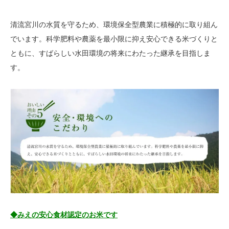
清流宮川の水質を守るため、環境保全型農業に積極的に取り組ん
でいます。科学肥料や農薬を最小限に抑え安心できる米づくりと
ともに、すばらしい水田環境の将来にわたった継承を目指しま
す。
◆みえの安心食材認定のお米です