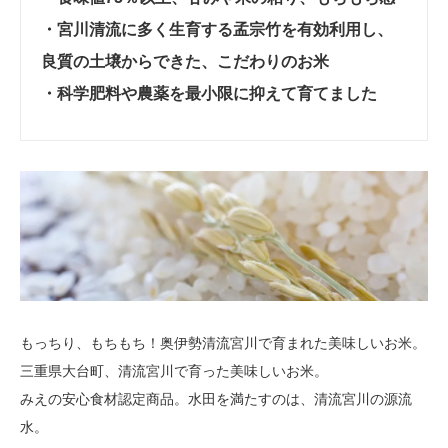
・宮川清流に多く生育する孟宗竹を有効利用し、
良質の土壌からできた、こだわりのお米
・科学肥料や農薬を最小限に抑えて育てました
もっちり、もちもち！奥伊勢清流宮川で育まれた美味しいお米。
三重県大台町、清流宮川で育った美味しいお米。
みえの安心食材認定商品。水田を満たすのは、清流宮川の源流
水。