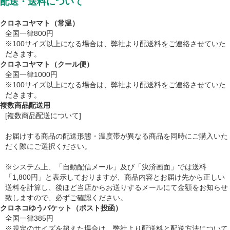
配送・送料について
クロネコヤマト（常温）
全国一律800円
※100サイズ以上になる場合は、弊社より配送料をご連絡させていた
だきます。
クロネコヤマト（クール便）
全国一律1000円
※100サイズ以上になる場合は、弊社より配送料をご連絡させていた
だきます。
複数商品配送用
[複数商品配送について]
お届けする商品の配送形態・温度帯が異なる商品を同時にご購入いた
だく際にご選択ください。
※システム上、「自動配信メール」及び「決済画面」では送料
「1,800円」と表示しておりますが、商品内容とお届け先から正しい
送料を計算し、後ほど当店からお送りするメールにて金額をお知らせ
致しますので、必ずご確認ください。
クロネコゆうパケット（ポスト投函）
全国一律385円
※規定のサイズを超えた場合は、弊社より配送料と配送方法について