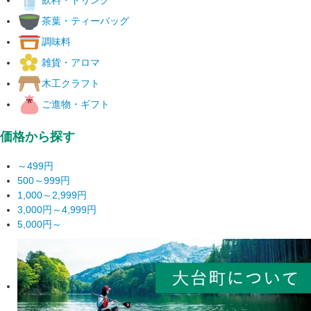
茶葉・ティーバッグ
調味料
雑貨・アロマ
木工クラフト
ご進物・ギフト
価格から探す
～499円
500～999円
1,000～2,999円
3,000円～4,999円
5,000円～