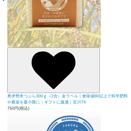
奥伊勢米つぶら300ｇ（2合）金ラベル｜食味値80以上で科学肥料
や農薬を最小限に｜ギフトに最適｜宮川TK
750円(税込)