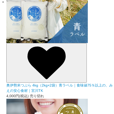
奥伊勢米つぶら 4kg（2kg×2袋）青ラベル｜食味値75％以上の、み
えの安心食材｜宮川TK
4,000円(税込)
売り切れ