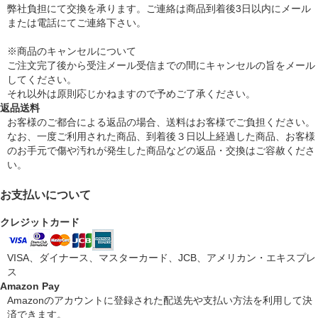
弊社負担にて交換を承ります。ご連絡は商品到着後3日以内にメール
または電話にてご連絡下さい。
※商品のキャンセルについて
ご注文完了後から受注メール受信までの間にキャンセルの旨をメール
してください。
それ以外は原則応じかねますので予めご了承ください。
返品送料
お客様のご都合による返品の場合、送料はお客様でご負担ください。
なお、一度ご利用された商品、到着後３日以上経過した商品、お客様
のお手元で傷や汚れが発生した商品などの返品・交換はご容赦くださ
い。
お支払いについて
クレジットカード
VISA、ダイナース、マスターカード、JCB、アメリカン・エキスプレ
ス
Amazon Pay
Amazonのアカウントに登録された配送先や支払い方法を利用して決
済できます。