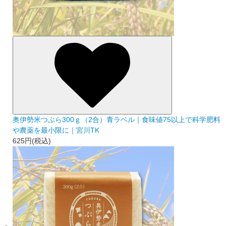
奥伊勢米つぶら300ｇ（2合）青ラベル｜食味値75以上で科学肥料
や農薬を最小限に｜宮川TK
625円(税込)