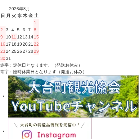
2026年8月
日
月
火
水
木
金
土
1
2
3
4
5
6
7
8
9
10
11
12
13
14
15
16
17
18
19
20
21
22
23
24
25
26
27
28
29
30
31
赤字：定休日となります。（発送お休み）
青字：臨時休業日となります（発送お休み）