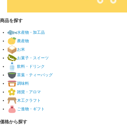
商品を探す
水産物・加工品
農産物
お米
お菓子・スイーツ
飲料・ドリンク
茶葉・ティーバッグ
調味料
雑貨・アロマ
木工クラフト
ご進物・ギフト
価格から探す