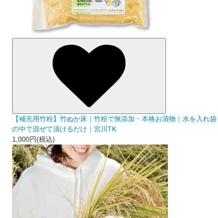
【補充用竹粉】竹ぬか床｜竹粉で無添加・本格お漬物｜水を入れ袋
の中で混ぜて漬けるだけ｜宮川TK
1,000円(税込)