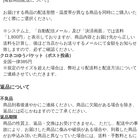
[複数商品配送について]
お届けする商品の配送形態・温度帯が異なる商品を同時にご購入いた
だく際にご選択ください。
※システム上、「自動配信メール」及び「決済画面」では送料
「1,800円」と表示しておりますが、商品内容とお届け先から正しい
送料を計算し、後ほど当店からお送りするメールにて金額をお知らせ
致しますので、必ずご確認ください。
クロネコゆうパケット（ポスト投函）
全国一律385円
※規定のサイズを超えた場合は、弊社より配送料と配送方法について
ご連絡させていただきます。
返品について
不良品
商品到着後速やかにご連絡ください。商品に欠陥がある場合を除き、
返品には応じかねますのでご了承ください。
返品期限
商品の性質上、返品・交換はお受けできません。 ただし、配送中の事
故により、お届けした商品に傷みや破損がある場合や、到着した商品
がお申込み頂いた商品と異なっていた場合には、送料・手数料ともに