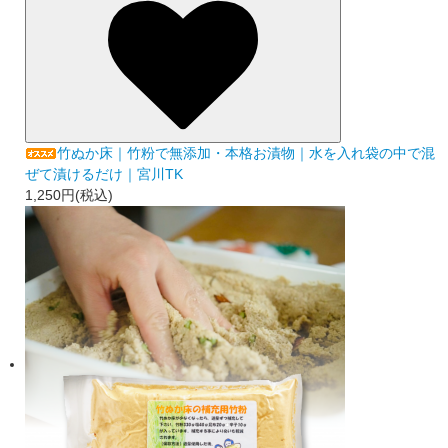
竹ぬか床｜竹粉で無添加・本格お漬物｜水を入れ袋の中で混
ぜて漬けるだけ｜宮川TK
1,250円(税込)